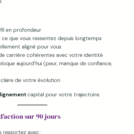
.
fil en profondeur
 ce que vous ressentez depuis longtemps
réellement aligné pour vous
 de carrière cohérentes avec votre identité
loque aujourd’hui (peur, manque de confiance,
 claire de votre évolution
lignement
capital pour votre trajectoire.
d’action sur 90 jours
s ressortez avec :