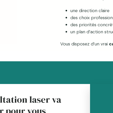
une direction claire
des choix profession
des priorités concrè
un plan d’action str
Vous disposez d’un vrai
c
ltation laser va
r pour vous