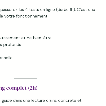
passerez les 4 tests en ligne (durée 1h). C’est une
de votre fonctionnement :
ouissement et de bien-être
rs profonds
onnelle
ing complet (2h)
 guide dans une lecture claire, concrète et