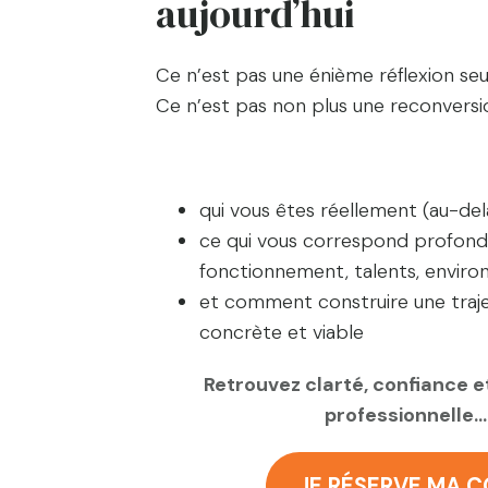
aujourd’hui
Ce n’est pas une énième réflexion seu
Ce n’est pas non plus une reconversi
Ce dont vous avez besoin, c’est de c
qui vous êtes réellement (au-de
ce qui vous correspond profond
fonctionnement, talents, envir
et comment construire une trajec
concrète et viable
Retrouvez clarté, confiance e
professionnelle…
JE RÉSERVE MA 