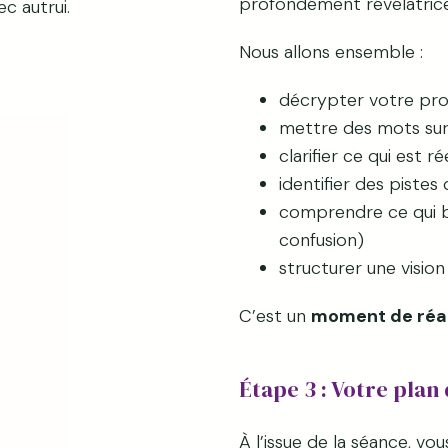
profondément révélatrice
c autrui.
Nous allons ensemble :
décrypter votre pro
mettre des mots sur
clarifier ce qui est 
identifier des pistes
comprendre ce qui b
confusion)
structurer une vision
C’est un
moment de réa
Étape 3 : Votre plan 
À l’issue de la séance, vou