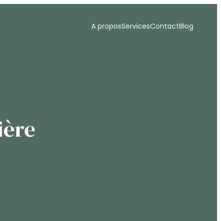
A propos
Services
Contact
Blog
ière