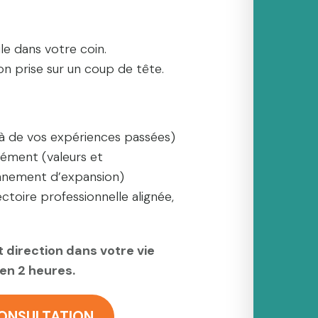
le dans votre coin.
on prise sur un coup de tête.
omprendre avec précision :
là de vos expériences passées)
ément (valeurs et
onnement d’expansion)
toire professionnelle alignée,
t direction dans votre vie
en 2 heures.
CONSULTATION